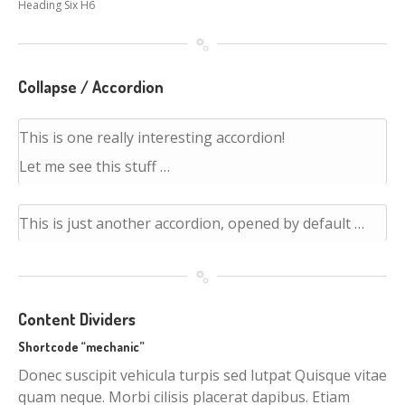
Heading Six H6
Collapse / Accordion
This is one really interesting accordion!
Let me see this stuff …
This is just another accordion, opened by default …
Content Dividers
Shortcode “mechanic”
Donec suscipit vehicula turpis sed lutpat Quisque vitae
quam neque. Morbi cilisis placerat dapibus. Etiam