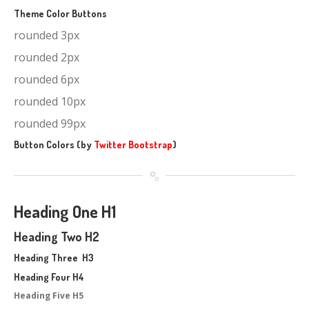
Theme Color Buttons
rounded 3px
rounded 2px
rounded 6px
rounded 10px
rounded 99px
Button Colors (by
Twitter Bootstrap
)
Heading One H1
Heading Two H2
Heading Three H3
Heading Four H4
Heading Five H5