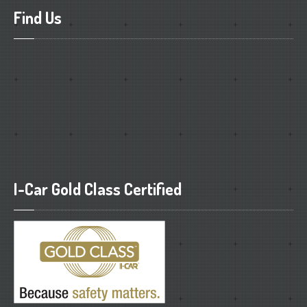
Find
Us
I-Car
Gold Class Certified